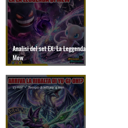
Analisi del set EX: La Leggenda di
Mew
13 mar
Tempo di lettura: 4 min