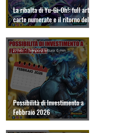
La ribalta di Yu-Gi-Oh!: full art,
carte numerate e il ritorno del
collezionismo
27 feb
Tempo di lettura: 6 min
Possibilità di Investimento a
Febbraio 2026