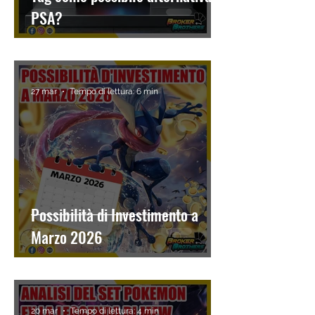
PSA?
27 mar
Tempo di lettura: 6 min
Possibilità di Investimento a
Marzo 2026
20 mar
Tempo di lettura: 4 min