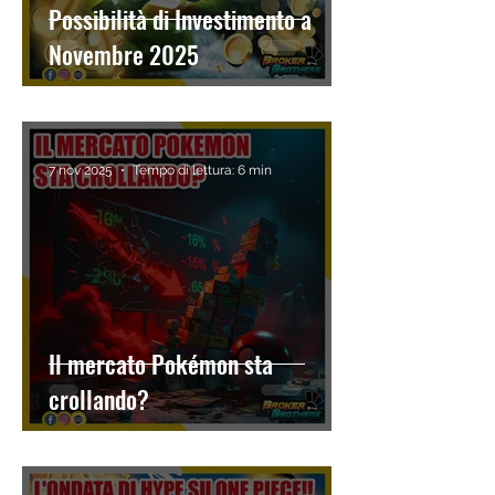
Possibilità di Investimento a
Novembre 2025
7 nov 2025
Tempo di lettura: 6 min
Il mercato Pokémon sta
crollando?