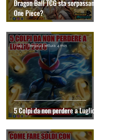
Dragon Ball TCG sta sorpassando
One Piece?
7 lug
Tempo di lettura: 4 min
5 Colpi da non perdere a Luglio