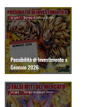
23 gen
Tempo di lettura: 8 min
Possibilità di Investimento a
Gennaio 2026
16 gen
Tempo di lettura: 7 min