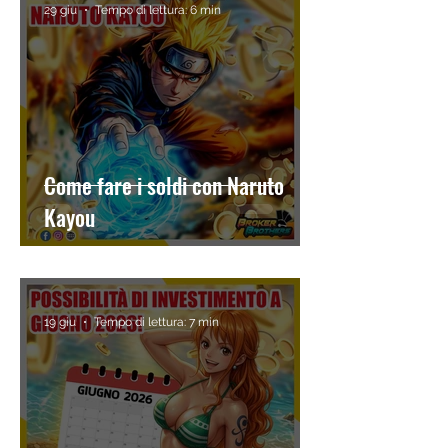
29 giu
Tempo di lettura: 6 min
Come fare i soldi con Naruto
Kayou
19 giu
Tempo di lettura: 7 min