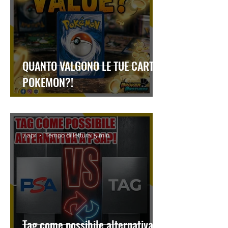
QUANTO VALGONO LE TUE CARTE
POKEMON?!
7 apr
Tempo di lettura: 5 min
Tag come possibile alternativa a