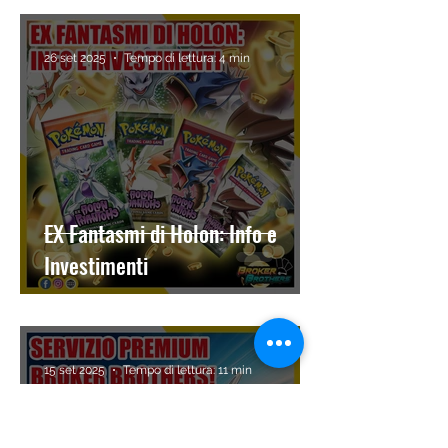
26 set 2025
Tempo di lettura: 4 min
EX Fantasmi di Holon: Info e
Investimenti
15 set 2025
Tempo di lettura: 11 min