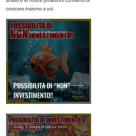
analisi e le nostre proiezioni contiamo di
crescere insieme a voi.
27 lug
Tempo di lettura: 5 min
POSSIBILITA DI “NON”
INVESTIMENTO!!
20 lug
Tempo di lettura: 7 min