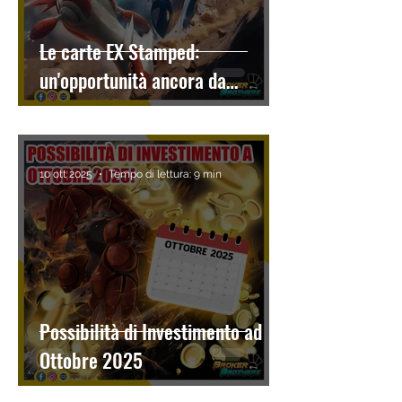
Le carte EX Stamped:
un'opportunità ancora da
cogliere?
10 ott 2025
Tempo di lettura: 9 min
Possibilità di Investimento ad
Ottobre 2025