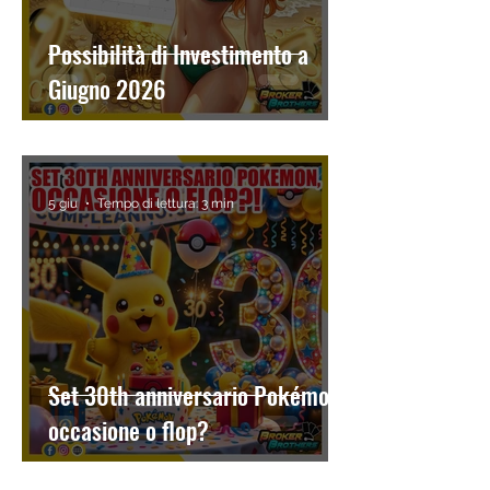
Possibilità di Investimento a
Giugno 2026
5 giu
Tempo di lettura: 3 min
Set 30th anniversario Pokémon,
occasione o flop?