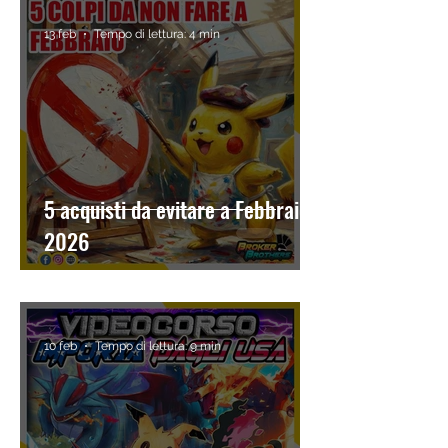
13 feb
Tempo di lettura: 4 min
5 acquisti da evitare a Febbraio
2026
10 feb
Tempo di lettura: 9 min