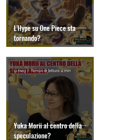
L'Hype su One Piece sta
tornando?
11 mag
Tempo di lettura: 4 min
Yuka Morii al centro della
speculazione?