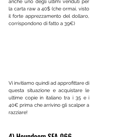
anche uno degli ultimi venduti per 
la carta raw a 40$ (che ormai, visto 
il forte apprezzamento del dollaro, 
corrispondono di fatto a 39€)
Vi invitiamo quindi ad approfittare di 
questa situazione e acquistare le 
ultime copie in italiano tra i 35 e i 
40€ prima che arrivino gli scalper a 
razziare!
4) Houndoom SFA 066