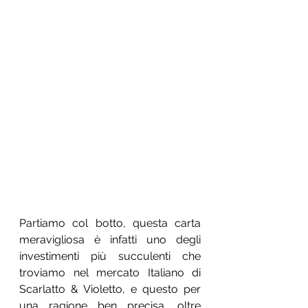
Partiamo col botto, questa carta 
meravigliosa è infatti uno degli 
investimenti più succulenti che 
troviamo nel mercato Italiano di 
Scarlatto & Violetto, e questo per 
una ragione ben precisa, oltre 