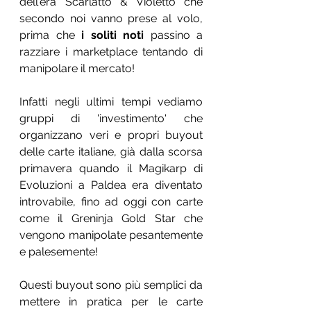
dell'era Scarlatto & Violetto che 
secondo noi vanno prese al volo, 
prima che 
i soliti noti
 passino a 
razziare i marketplace tentando di 
manipolare il mercato!
Infatti negli ultimi tempi vediamo 
gruppi di 'investimento' che 
organizzano veri e propri buyout 
delle carte italiane, già dalla scorsa 
primavera quando il Magikarp di 
Evoluzioni a Paldea era diventato 
introvabile, fino ad oggi con carte 
come il Greninja Gold Star che 
vengono manipolate pesantemente 
e palesemente!
Questi buyout sono più semplici da 
mettere in pratica per le carte 