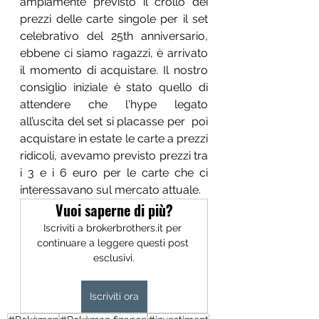
ampiamente previsto il crollo dei 
prezzi delle carte singole per il set 
celebrativo del 25th anniversario, 
ebbene ci siamo ragazzi, è arrivato 
il momento di acquistare. Il nostro 
consiglio iniziale è stato quello di 
attendere che l'hype legato 
all’uscita del set si placasse per  poi 
acquistare in estate le carte a prezzi 
ridicoli, avevamo previsto prezzi tra 
i 3 e i 6 euro per le carte che ci 
interessavano sul mercato attuale.
Vuoi saperne di più?
Iscriviti a brokerbrothers.it per 
continuare a leggere questi post 
esclusivi.
Iscriviti ora