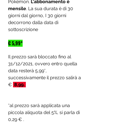
Pokémon. 
L'abbonamento è 
mensile
. La sua durata è dì 30 
giorni dal giorno, I 30 giorni 
decorrono dalla data dì 
sottoscrizione 
€ 5,99*
Il prezzo sarà bloccato fino al 
31/12/2021, ovvero entro quella 
data resterà 5,99*, 
successivamente il prezzo salirà a 
€ 
 8,99. 
*al prezzo sarà applicata una 
piccola aliquota del 5%, si parla di 
0,29 € .