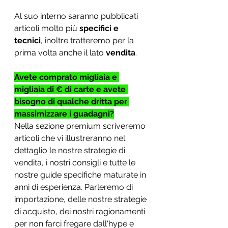
Al suo interno saranno pubblicati 
articoli molto più 
specifici e 
tecnici
, inoltre tratteremo per la 
prima volta anche il lato
 vendita
. 
Avete comprato migliaia e 
migliaia di € di carte e avete 
bisogno di qualche dritta per 
massimizzare i guadagni?
Nella sezione premium scriveremo 
articoli che vi illustreranno nel 
dettaglio le nostre strategie di 
vendita, i nostri consigli e tutte le 
nostre guide specifiche maturate in 
anni di esperienza. Parleremo di 
importazione, delle nostre strategie 
di acquisto, dei nostri ragionamenti 
per non farci fregare dall'hype e 