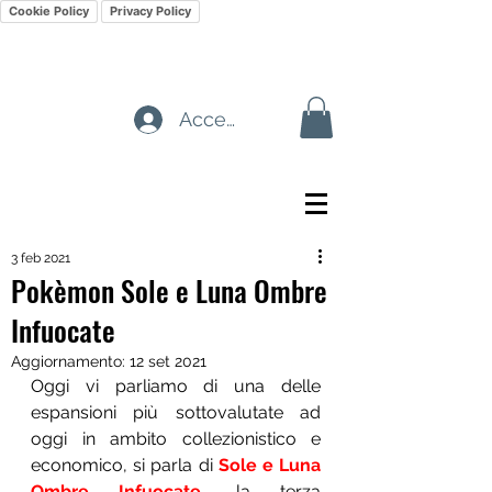
Cookie Policy
Privacy Policy
Accedi
3 feb 2021
Pokèmon Sole e Luna Ombre
Infuocate
Aggiornamento:
12 set 2021
Oggi vi parliamo di una delle 
espansioni più sottovalutate ad 
oggi in ambito collezionistico e 
economico, si parla di 
Sole e Luna 
Ombre Infuocate
, la terza 