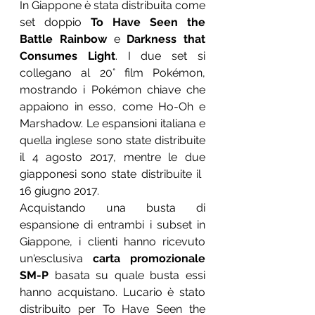
In Giappone è stata distribuita come 
set doppio 
To Have Seen the 
Battle Rainbow
 e 
Darkness that 
Consumes Light
. I due set si 
collegano al 20° film Pokémon, 
mostrando i Pokémon chiave che 
appaiono in esso, come Ho-Oh e 
Marshadow. Le espansioni italiana e 
quella inglese sono state distribuite 
il 4 agosto 2017, mentre le due 
giapponesi sono state distribuite il ​​
16 giugno 2017.
Acquistando una busta di 
espansione di entrambi i subset in 
Giappone, i clienti hanno ricevuto 
un'esclusiva 
carta promozionale 
SM-P
 basata su quale busta essi 
hanno acquistano. Lucario è stato 
distribuito per To Have Seen the 