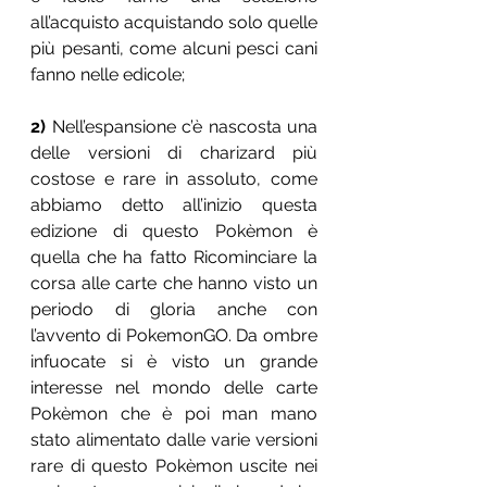
all’acquisto acquistando solo quelle 
più pesanti, come alcuni pesci cani 
fanno nelle edicole;
2)
 Nell’espansione c’è nascosta una 
delle versioni di charizard più 
costose e rare in assoluto, come 
abbiamo detto all’inizio questa 
edizione di questo Pokèmon è 
quella che ha fatto Ricominciare la 
corsa alle carte che hanno visto un 
periodo di gloria anche con 
l’avvento di PokemonGO. Da ombre 
infuocate si è visto un grande 
interesse nel mondo delle carte 
Pokèmon che è poi man mano 
stato alimentato dalle varie versioni 
rare di questo Pokèmon uscite nei 