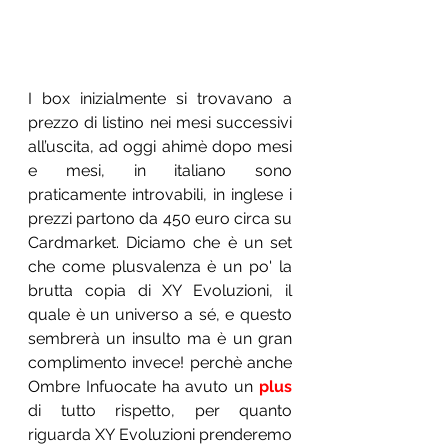
I box inizialmente si trovavano a 
prezzo di listino nei mesi successivi 
all’uscita, ad oggi ahimè dopo mesi 
e mesi, in italiano sono 
praticamente introvabili, in inglese i 
prezzi partono da 450 euro circa su 
Cardmarket. Diciamo che è un set 
che come plusvalenza è un po' la 
brutta copia di XY Evoluzioni, il 
quale è un universo a sé, e questo 
sembrerà un insulto ma è un gran 
complimento invece! perchè anche 
Ombre Infuocate ha avuto un 
plus
di tutto rispetto, per quanto 
riguarda XY Evoluzioni prenderemo 