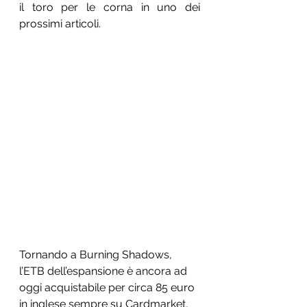
il toro per le corna in uno dei 
prossimi articoli.
Tornando a Burning Shadows, 
l’ETB dell’espansione è ancora ad 
oggi acquistabile per circa 85 euro 
in inglese sempre su Cardmarket, 