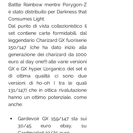
Battle Rainbow mentre Porygon-Z 
è stato distribuito per Darkness that 
Consumes Light.
Dal punto di vista collezionistico il 
set contiene carte formidabili, dal 
leggendario Charizard GX fuoriserie 
150/147 (che ha dato inizio alla 
generazione dei charizard da 1000 
euro al day one!!) alle varie versioni 
GX e GX hyper. L’organico del set è 
di ottima qualità ci sono due 
versioni di ho-oh ( tra le quali 
131/147) che in ottica rivalutazione 
hanno un ottimo potenziale, come 
anche:
Gardevoir GX 159/147 sta sui 
30/45 euro ebay, su 
Cardmarket 22/75 euro