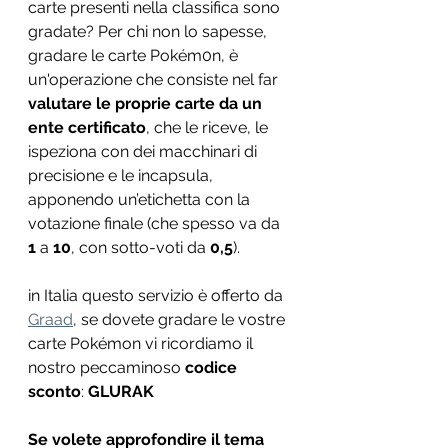
carte presenti nella classifica sono 
gradate? Per chi non lo sapesse, 
gradare le carte Pokém0n, è 
un'operazione che consiste nel far 
valutare le proprie carte da un 
ente certificato
, che le riceve, le 
ispeziona con dei macchinari di 
precisione e le incapsula, 
apponendo un’etichetta con la 
votazione finale (che spesso va da 
1
 a 
10
, con sotto-voti da 
0,5
).
in Italia questo servizio è offerto da 
Graad
, se dovete gradare le vostre 
carte Pokémon vi ricordiamo il 
nostro peccaminoso 
codice 
sconto
: 
GLURAK
Se volete approfondire il tema 