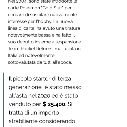
Nel 2004, sono state introdotte le 
carte Pokemon "Gold Star" per  
cercare di suscitare nuovamente 
interesse per l'hobby. La nuova 
linea di carte  ha avuto una tiratura 
notevolmente bassa e ha fatto il 
suo debutto insieme all'espansione 
Team Rocket Returns, mai uscita in 
Italia ed notevolmente 
sottovalutata da tutti all'epoca. 
Il piccolo starter di terza 
generazione  è stato messo 
all'asta nel 2020 ed è stato  
venduto per
 $ 25.400
. Si 
tratta di un importo 
strabiliante considerando 