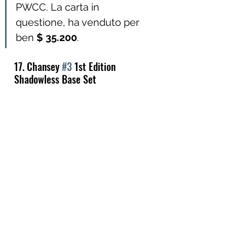
PWCC. La carta in 
questione, ha venduto per 
ben 
$ 35.200
.
17. Chansey 
#3
 1st Edition 
Shadowless Base Set