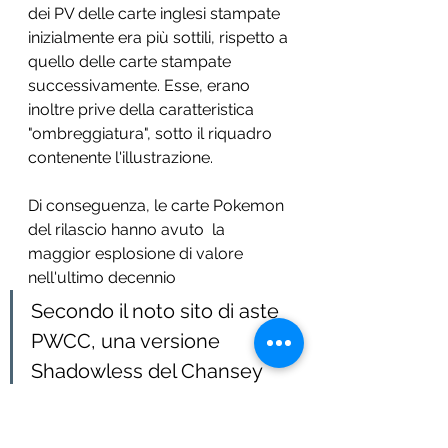
dei PV delle carte inglesi stampate 
inizialmente era più sottili, rispetto a 
quello delle carte stampate 
successivamente. Esse, erano 
inoltre prive della caratteristica 
"ombreggiatura", sotto il riquadro 
contenente l'illustrazione. 
Di conseguenza, le carte Pokemon 
del rilascio hanno avuto  la 
maggior esplosione di valore 
nell'ultimo decennio
Secondo il noto sito di aste 
PWCC, una versione 
Shadowless del Chansey 
della prima edizione è stata 
venduta per
 $ 36.877
 in 