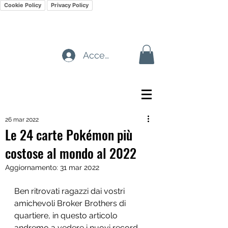
Cookie Policy
Privacy Policy
Accedi
26 mar 2022
Le 24 carte Pokémon più
costose al mondo al 2022
Aggiornamento:
31 mar 2022
Ben ritrovati ragazzi dai vostri 
amichevoli Broker Brothers di 
quartiere, in questo articolo 
andremo a vedere i nuovi record 