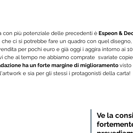
 con più potenziale delle precedenti è
 Espeon & De
tto che ci si potrebbe fare un quadro con quel disegno,
endita per pochi euro e già oggi i aggira intorno ai 10
i che al tempo ne abbiamo comprate  svariate copie
adazione ha un forte margine di miglioramento 
visto 
artwork e sia per gli stessi i protagonisti della carta!
Ve la cons
fortemente