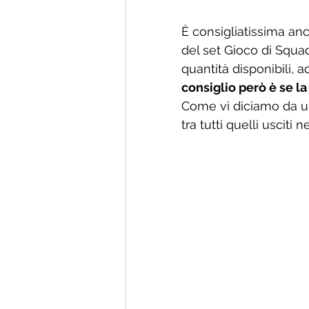
È consigliatissima anc
del set Gioco di Squad
quantità disponibili, 
consiglio però è se la
Come vi diciamo da un 
tra tutti quelli usciti n