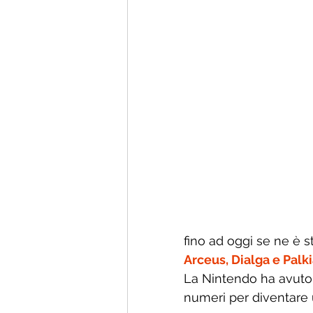
fino ad oggi se ne è s
Arceus, Dialga e Palk
La Nintendo ha avuto u
numeri per diventare 