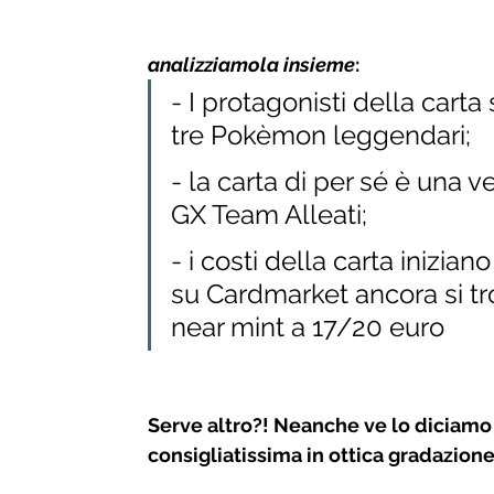
analizziamola insieme
: 
- I protagonisti della carta
tre Pokèmon leggendari;
- la carta di per sé è una v
GX Team Alleati;
- i costi della carta iniziano
su Cardmarket ancora si tr
near mint a 17/20 euro
Serve altro?! Neanche ve lo diciamo
consigliatissima in ottica gradazione