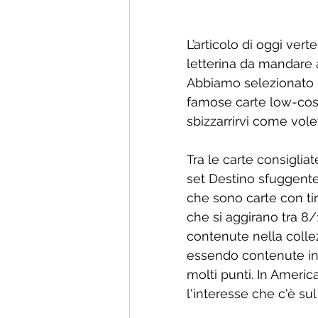
L’articolo di oggi vert
letterina da mandare a
Abbiamo selezionato un
famose carte low-cost
sbizzarrirvi come vole
Tra le carte consiglia
set Destino sfuggente
che sono carte con tir
che si aggirano tra 8
contenute nella colle
essendo contenute in
molti punti. In Ameri
l'interesse che c'è sul