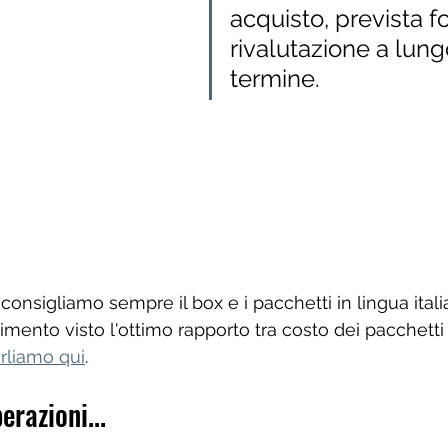
acquisto, prevista fo
rivalutazione a lung
termine.
 consigliamo sempre il box e i pacchetti in lingua itali
mento visto l'ottimo rapporto tra costo dei pacchetti
rliamo qui
. 
erazioni...