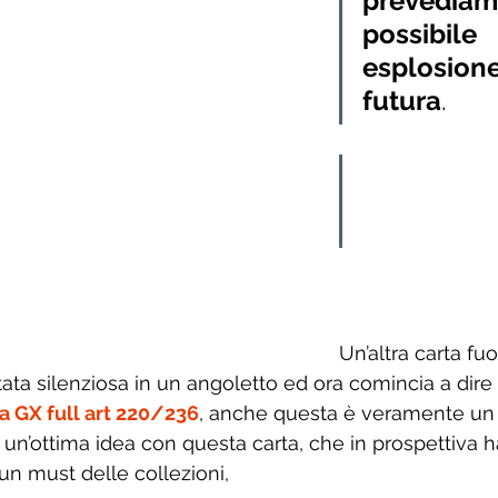
prevediam
possibile 
esplosione
futura
. 
Un’altra carta fu
tata silenziosa in un angoletto ed ora comincia a dire 
ia GX full art 220/236
, anche questa è veramente un 
n’ottima idea con questa carta, che in prospettiva ha 
un must delle collezioni,