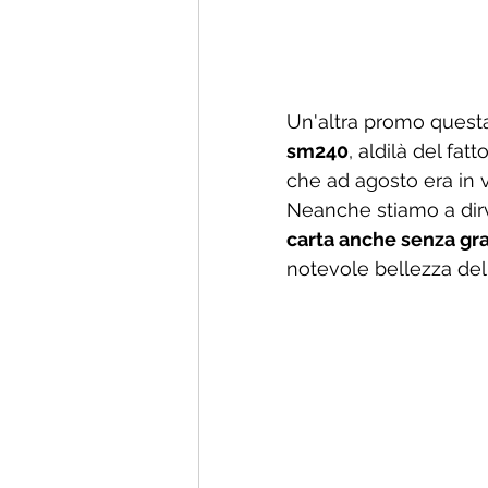
Un'altra promo questa
sm240
, aldilà del fa
che ad agosto era in v
Neanche stiamo a dirv
carta anche senza gr
notevole bellezza dell'