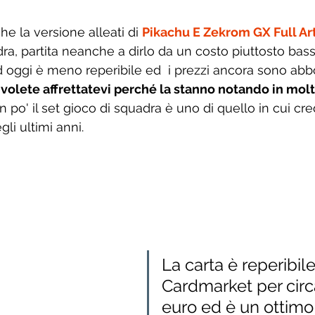
he la versione alleati di 
Pikachu E Zekrom GX Full Ar
ra, partita neanche a dirlo da un costo piuttosto bass
ad oggi è meno reperibile ed  i prezzi ancora sono abbo
 volete affrettatevi perché la stanno notando in molti
po' il set gioco di squadra è uno di quello in cui cre
egli ultimi anni. 
La carta è reperibile
Cardmarket per circ
euro ed è un ottimo