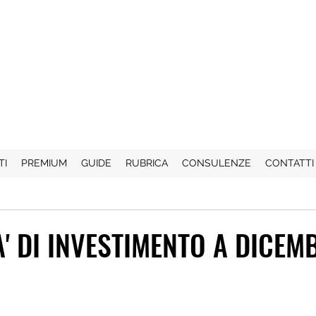
TI
PREMIUM
GUIDE
RUBRICA
CONSULENZE
CONTATTI
A' DI INVESTIMENTO A DICEM