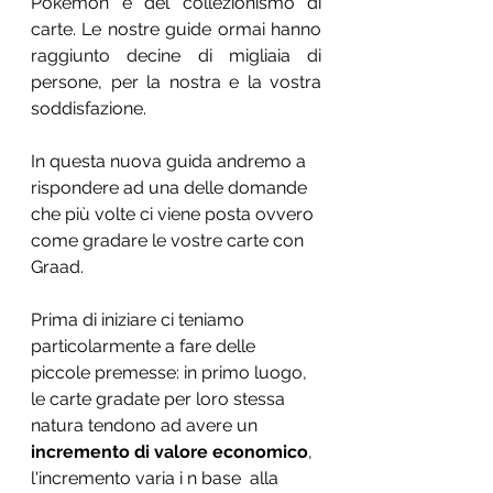
Pokémon e del collezionismo di 
carte. Le nostre guide ormai hanno 
raggiunto decine di migliaia di 
persone, per la nostra e la vostra 
soddisfazione.
In questa nuova guida andremo a 
rispondere ad una delle domande 
che più volte ci viene posta ovvero 
come gradare le vostre carte con 
Graad.
Prima di iniziare ci teniamo 
particolarmente a fare delle 
piccole premesse: in primo luogo, 
le carte gradate per loro stessa 
natura tendono ad avere un
incremento di valore economico
, 
l'incremento varia i n base  alla 