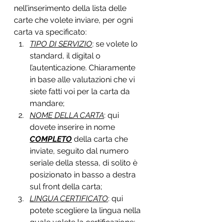
nell’inserimento della lista delle 
carte che volete inviare, per ogni 
carta va specificato:
TIPO DI SERVIZIO
: se volete lo 
standard, il digital o 
l’autenticazione. Chiaramente 
in base alle valutazioni che vi 
siete fatti voi per la carta da 
mandare;
NOME DELLA CARTA
: qui 
dovete inserire in nome 
COMPLETO
 della carta che 
inviate, seguito dal numero 
seriale della stessa, di solito è 
posizionato in basso a destra 
sul front della carta;
LINGUA CERTIFICATO
: qui 
potete scegliere la lingua nella 