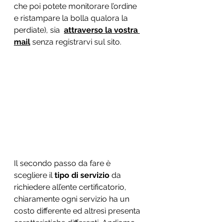
che poi potete monitorare l’ordine 
e ristampare la bolla qualora la 
perdiate), sia  
attraverso la vostra 
mail
 senza registrarvi sul sito. 
Il secondo passo da fare è 
scegliere il 
tipo di servizio
 da 
richiedere all’ente certificatorio, 
chiaramente ogni servizio ha un 
costo differente ed altresì presenta 