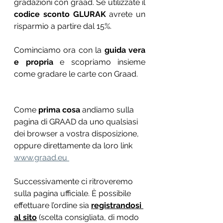
gradazioni con graad. Se utilizzate il
codice sconto GLURAK 
avrete un 
risparmio a partire dal 15%. 
Cominciamo ora con la 
guida vera 
e propria
 e scopriamo insieme 
come gradare le carte con Graad.
Come
 prima cosa 
andiamo sulla 
pagina di GRAAD da uno qualsiasi 
dei browser a vostra disposizione, 
oppure direttamente da loro link  
www.graad.eu 
Successivamente ci ritroveremo 
sulla pagina ufficiale. È possibile 
effettuare l’ordine sia 
registrandosi 
al
 sito
(scelta consigliata, di modo 