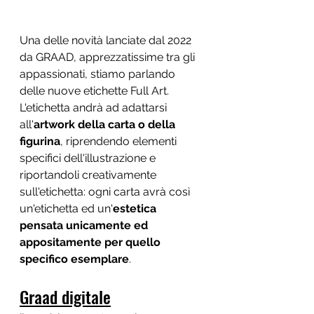
Una delle novità lanciate dal 2022 
da GRAAD, apprezzatissime tra gli 
appassionati, stiamo parlando 
delle nuove etichette Full Art. 
L'etichetta andrà ad adattarsi 
all'
artwork della carta o della 
figurina
, riprendendo elementi 
specifici dell'illustrazione e 
riportandoli creativamente 
sull'etichetta: ogni carta avrà così 
un'etichetta ed un'
estetica 
pensata unicamente ed 
appositamente per quello 
specifico esemplare
. 
Graad digitale