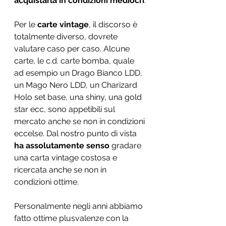
acquistarla in condizioni mediocri
.
Per le 
carte vintage
, il discorso è 
totalmente diverso, dovrete 
valutare caso per caso. Alcune 
carte, le c.d. carte bomba, quale 
ad esempio un Drago Bianco LDD, 
un Mago Nero LDD, un Charizard 
Holo set base, una shiny, una gold 
star ecc, sono appetibili sul 
mercato anche se non in condizioni 
eccelse. Dal nostro punto di vista 
ha assolutamente senso 
gradare 
una carta vintage costosa e 
ricercata anche se non in 
condizioni ottime.
Personalmente negli anni abbiamo 
fatto ottime plusvalenze con la 