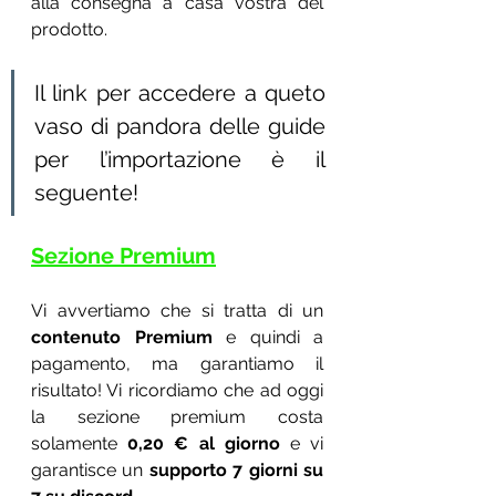
alla consegna a casa vostra del 
prodotto.
Il link per accedere a queto 
vaso di pandora delle guide 
per l’importazione è il 
seguente!
Sezione Premium
Vi avvertiamo che si tratta di un 
contenuto Premium
 e quindi a 
pagamento, ma garantiamo il 
risultato! Vi ricordiamo che ad oggi 
la sezione premium costa 
solamente 
0,20 € al giorno
 e vi 
garantisce un 
supporto 7 giorni su 