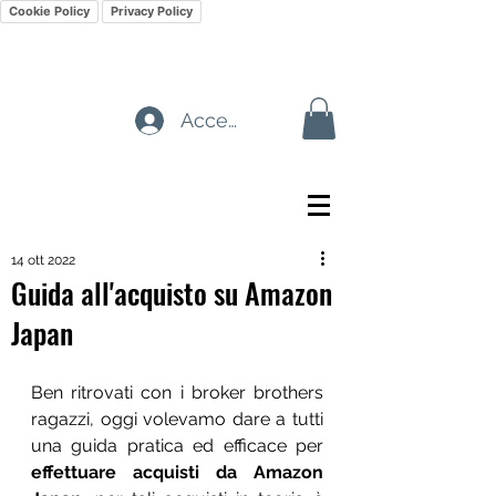
Cookie Policy
Privacy Policy
Accedi
14 ott 2022
Guida all'acquisto su Amazon
Japan
Ben ritrovati con i broker brothers 
ragazzi, oggi volevamo dare a tutti 
una guida pratica ed efficace per 
effettuare acquisti da Amazon 