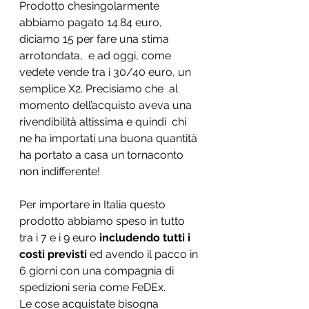
Prodotto chesingolarmente 
abbiamo pagato 14.84 euro, 
diciamo 15 per fare una stima 
arrotondata,  e ad oggi, come 
vedete vende tra i 30/40 euro, un 
semplice X2. Precisiamo che  al 
momento dell’acquisto aveva una 
rivendibilità altissima e quindi  chi 
ne ha importati una buona quantità 
ha portato a casa un tornaconto 
non indifferente!
Per importare in Italia questo 
prodotto abbiamo speso in tutto 
tra i 7 e i 9 euro
 includendo tutti i 
costi previsti
 ed avendo il pacco in 
6 giorni con una compagnia di 
spedizioni seria come FeDEx. 
Le cose acquistate bisogna 