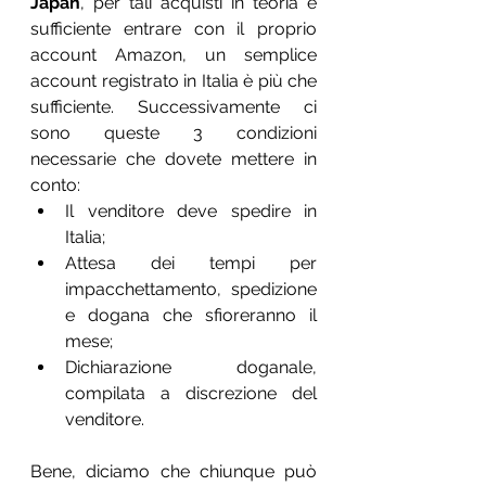
Japan
, per tali acquisti in teoria è 
sufficiente entrare con il proprio 
account Amazon, un semplice 
account registrato in Italia è più che 
sufficiente. Successivamente ci 
sono queste 3 condizioni 
necessarie che dovete mettere in 
conto:
Il venditore deve spedire in 
Italia;
Attesa dei tempi per 
impacchettamento, spedizione 
e dogana che sfioreranno il 
mese;
Dichiarazione doganale, 
compilata a discrezione del 
venditore.
Bene, diciamo che chiunque può 