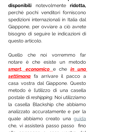
disponibili 
notevolmente
 ridotta, 
perchè pochi venditori forniscono 
spedizioni internazionali in Italia dal 
Giappone,
per ovviare a ciò avrete 
bisogno di seguire le indicazioni di 
questo articolo. 
Quello che noi vorremmo far 
notare è che esiste un metodo 
smart, economico
e che 
in una 
settimana
fa arrivare il pacco a 
casa vostra dal Giappone. Questo 
metodo è l’utilizzo di una casella 
postale di 
reshipping.
 Noi utilizziamo 
la casella Blackship che abbiamo 
analizzato accuratamente e per la 
quale abbiamo creato una 
guida
che, vi assisterà passo passo  fino 