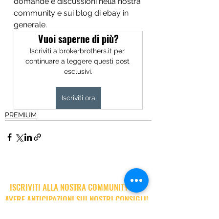
domande e discussioni nella nostra 
community e sui blog di ebay in 
generale.
Vuoi saperne di più?
Iscriviti a brokerbrothers.it per 
continuare a leggere questi post 
esclusivi.
Iscriviti ora
PREMIUM
ISCRIVITI ALLA NOSTRA COMMUNITY PER
AVERE ANTICIPAZIONI SUI NOSTRI CONSIGLI!