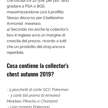
che oscilla tra 22-30€ per poi  farlo 
gradare a PSA o BGS  
massimizzandone cosi il profitto. 
Stesso discorso per il bellissimo 
Armored  mewtwo;
4) Secondo noi anche la collector’s 
box in inglese avrà un margine di 
crescita del prezzo, ricordo a tutti 
che un prodotto del 2019 ancora 
reperibile.
Cosa contiene la collector's 
chest autunno 2019?
- 5 pacchetti di carte GCC Pokemon
- 3 carte foil promo di Armored 
Mewtwo, Pikachu e Charizard
- Una moneta Pokemon