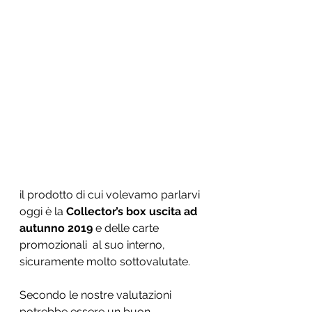
il prodotto di cui volevamo parlarvi 
oggi è la 
Collector’s box uscita ad 
autunno 2019
 e delle carte 
promozionali  al suo interno, 
sicuramente molto sottovalutate.
Secondo le nostre valutazioni 
potrebbe essere un buon 