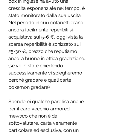
box in inglese ha avuto una 
crescita esponenziale nel tempo, è 
stato monitorato dalla sua uscita. 
Nel periodo in cui i cofanetti erano 
ancora facilmente reperibili si 
acquistava sui 5-6 €, oggi vista la 
scarsa reperibilità è schizzato sui 
25-30 €, prezzo che reputiamo 
ancora buono in ottica gradazione.
(se ve lo state chiedendo 
successivamente vi spiegheremo 
perché gradare e quali carte 
pokemon gradare)
Spenderei qualche parolina anche 
per il caro vecchio armored 
mewtwo che non è da 
sottovalutare, carta veramente 
particolare ed esclusiva, con un 