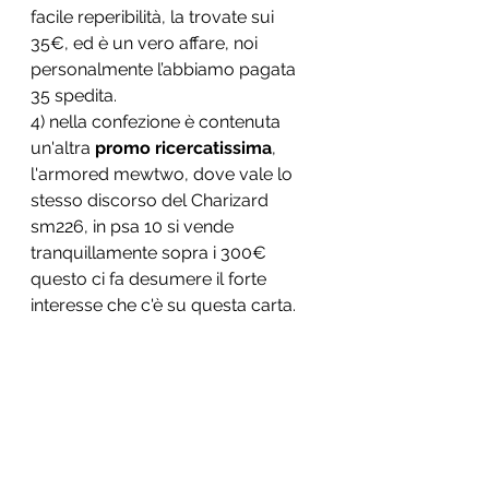
facile reperibilità, la trovate sui 
35€, ed è un vero affare, noi 
personalmente l’abbiamo pagata 
35 spedita.
4) nella confezione è contenuta 
un'altra 
promo ricercatissima
, 
l'armored mewtwo, dove vale lo 
stesso discorso del Charizard 
sm226, in psa 10 si vende 
tranquillamente sopra i 300€ 
questo ci fa desumere il forte 
interesse che c'è su questa carta.