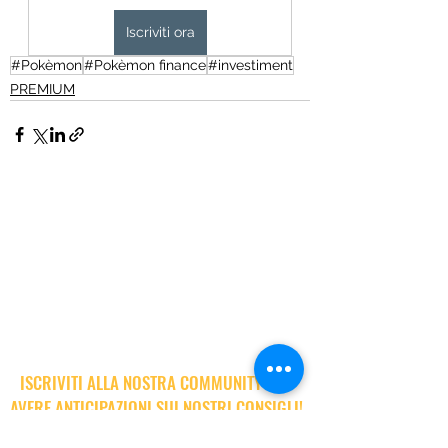
Iscriviti ora
#Pokèmon
#Pokèmon finance
#investiment
PREMIUM
ISCRIVITI ALLA NOSTRA COMMUNITY PER
AVERE ANTICIPAZIONI SUI NOSTRI CONSIGLI!