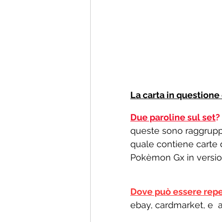
La carta in question
Due paroline sul set
? 
queste sono raggruppa
quale contiene carte 
Pokèmon Gx in versione
Dove può essere repe
ebay, cardmarket, e  a