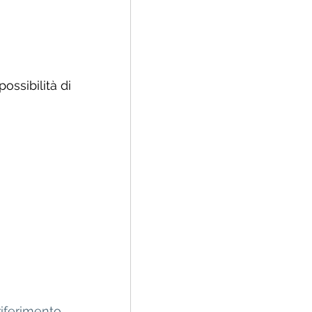
ossibilità di 
riferimento