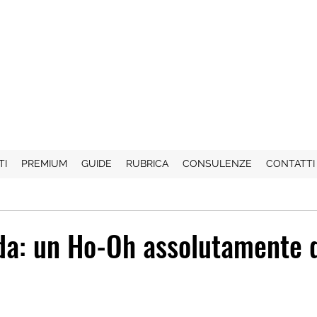
TI
PREMIUM
GUIDE
RUBRICA
CONSULENZE
CONTATTI
ida: un Ho-Oh assolutamente 