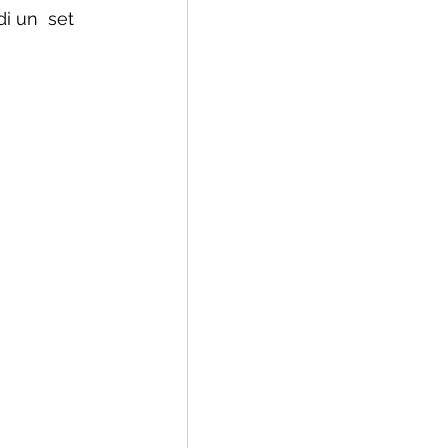
i un  set 