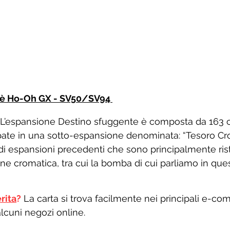
e è Ho-Oh GX - SV50/SV94 
L’espansione Destino sfuggente è composta da 163 ca
te in una sotto-espansione denominata: “Tesoro Crom
di espansioni precedenti che sono principalmente ris
 cromatica, tra cui la bomba di cui parliamo in quest
rita
?
 La carta si trova facilmente nei principali e-co
lcuni negozi online. 