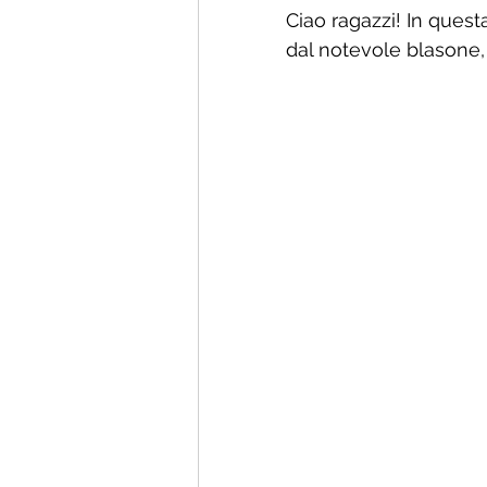
Ciao ragazzi! In quest
dal notevole blasone, 