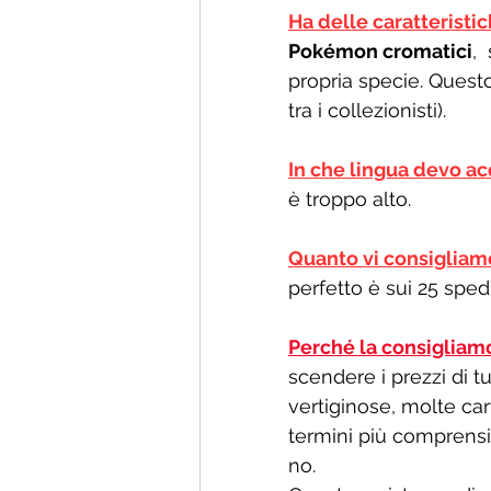
Ha delle caratteristic
Pokémon cromatici
, 
propria specie. Questo
tra i collezionisti).
In che lingua devo ac
è troppo alto. 
Quanto vi consigliam
perfetto è sui 25 spedi
Perché la consigliam
scendere i prezzi di tu
vertiginose, molte ca
termini più comprensib
no.