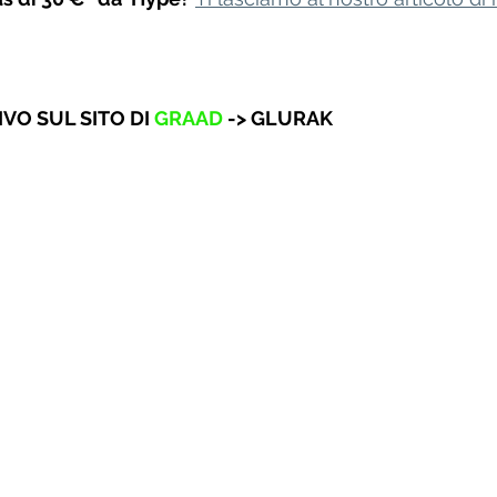
VO SUL SITO DI 
GRAAD
 -> GLURAK 