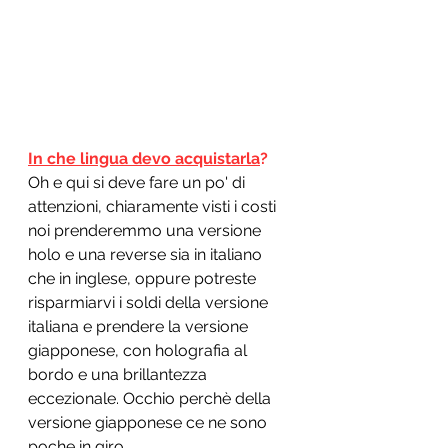
In che lingua devo acquistarla
?
Oh e qui si deve fare un po' di 
attenzioni, chiaramente visti i costi 
noi prenderemmo una versione 
holo e una reverse sia in italiano 
che in inglese, oppure potreste 
risparmiarvi i soldi della versione 
italiana e prendere la versione 
giapponese, con holografia al 
bordo e una brillantezza 
eccezionale. Occhio perchè della 
versione giapponese ce ne sono 
poche in giro