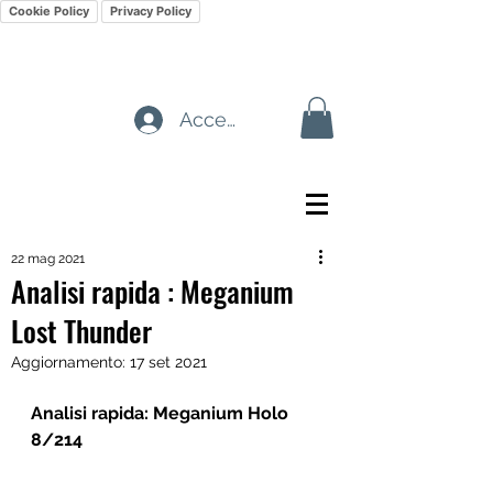
Cookie Policy
Privacy Policy
Accedi
22 mag 2021
Analisi rapida : Meganium
Lost Thunder
Aggiornamento:
17 set 2021
Analisi rapida: Meganium Holo 
8/214