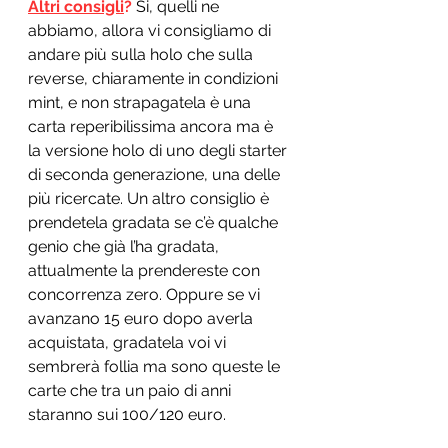
Altri consigli
?
 Si, quelli ne 
abbiamo, allora vi consigliamo di 
andare più sulla holo che sulla 
reverse, chiaramente in condizioni 
mint, e non strapagatela è una 
carta reperibilissima ancora ma è 
la versione holo di uno degli starter 
di seconda generazione, una delle 
più ricercate. Un altro consiglio è 
prendetela gradata se c’è qualche 
genio che già l’ha gradata, 
attualmente la prendereste con 
concorrenza zero. Oppure se vi 
avanzano 15 euro dopo averla 
acquistata, gradatela voi vi 
sembrerà follia ma sono queste le 
carte che tra un paio di anni 
staranno sui 100/120 euro. 