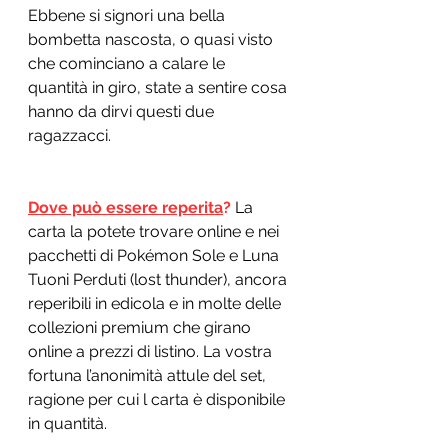
Ebbene si signori una bella 
bombetta nascosta, o quasi visto 
che cominciano a calare le 
quantità in giro, state a sentire cosa 
hanno da dirvi questi due 
ragazzacci.
Dove può essere reperita
?
 La 
carta la potete trovare online e nei 
pacchetti di Pokémon Sole e Luna 
Tuoni Perduti (lost thunder), ancora 
reperibili in edicola e in molte delle 
collezioni premium che girano 
online a prezzi di listino. La vostra 
fortuna l’anonimità attule del set, 
ragione per cui l carta è disponibile 
in quantità.