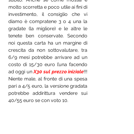
molto scorretta e poco utile ai fini di 
investimento, il consiglio che vi 
diamo è compratene 3 o 4 una la 
gradate (la migliore) e le altre le 
tenete ben conservate. Secondo 
noi questa carta ha un margine di 
crescita da non sottovalutare, tra 
6/9 mesi potrebbe arrivare ad un 
costo di 15/30 euro l’una facendo 
ad oggi un 
X30 sul prezzo iniziale
!!! 
Niente male, al fronte di una spesa 
pari a 4/5 euro, la versione gradata 
potrebbe addirittura vendere sui 
40/55 euro se con voto 10.