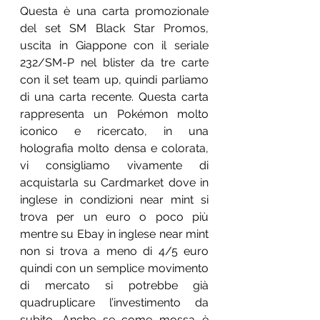
Questa è una carta promozionale 
del set SM Black Star Promos, 
uscita in Giappone con il seriale 
232/SM-P nel blister da tre carte 
con il set team up, quindi parliamo 
di una carta recente. Questa carta 
rappresenta un Pokémon molto 
iconico e ricercato, in una 
holografia molto densa e colorata, 
vi consigliamo vivamente di 
acquistarla su Cardmarket dove in 
inglese in condizioni near mint si 
trova per un euro o poco più 
mentre su Ebay in inglese near mint 
non si trova a meno di 4/5 euro 
quindi con un semplice movimento 
di mercato si potrebbe già 
quadruplicare l’investimento da 
subito. Anche se come mossa è 