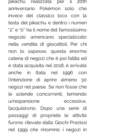
pikachu realizzata per il 20th 
anniversario Pokèmon solo che 
invece del classico loco con la 
testa del pikachu e dentro i numeri 
“2” e “0” ha il nome del famosissimo 
negozio americano specializzato 
nella vendita di giocattoli. Per chi 
non lo sapesse, questa enorme 
catena di negozi che è poi fallita ed 
è stata acquisita nel 2018, è arrivata 
anche in Italia nel 1996 con 
l'intenzione di aprire almeno 30 
negozi nel paese. Se non fosse che 
le aziende concorrenti, temendo 
un'espansione eccessiva, 
l’acquisirono. Dopo una serie di 
passaggi di proprietà le attività 
furono rilevate dalla Giochi Preziosi 
nel 1999 che rinominò i negozi in 