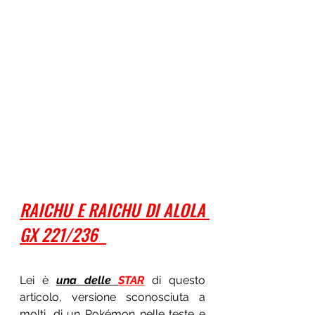
RAICHU E RAICHU DI ALOLA 
GX 221/236  
Lei è 
una delle 
STAR
 di questo 
articolo, versione sconosciuta a 
molti, di un Pokémon nelle teste e 