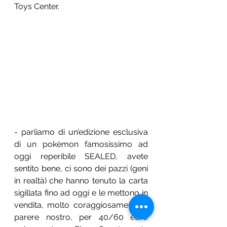
Toys Center. 
- parliamo di un’edizione esclusiva 
di un pokèmon famosissimo ad 
oggi reperibile SEALED, avete 
sentito bene, ci sono dei pazzi (geni 
in realtà) che hanno tenuto la carta 
sigillata fino ad oggi e le mettono in 
vendita, molto coraggiosamente a 
parere nostro, per 40/60 euro 