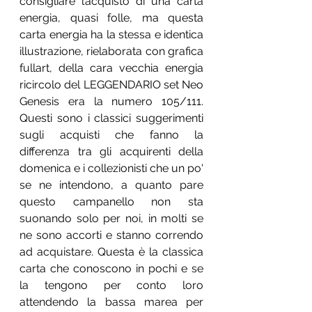
consigliare l’acquisto di una carta 
energia, quasi folle, ma questa 
carta energia ha la stessa e identica 
illustrazione, rielaborata con grafica 
fullart, della cara vecchia energia 
ricircolo del LEGGENDARIO set Neo 
Genesis era la numero 105/111. 
Questi sono i classici suggerimenti 
sugli acquisti che fanno la 
differenza tra gli acquirenti della 
domenica e i collezionisti che un po' 
se ne intendono, a quanto pare 
questo campanello non sta 
suonando solo per noi, in molti se 
ne sono accorti e stanno correndo 
ad acquistare. Questa è la classica 
carta che conoscono in pochi e se 
la tengono per conto loro 
attendendo la bassa marea per 