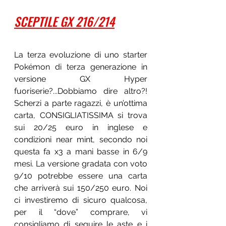
SCEPTILE GX 216/214
La terza evoluzione di uno starter 
Pokémon di terza generazione in 
versione GX Hyper 
fuoriserie?...Dobbiamo dire altro?! 
Scherzi a parte ragazzi, è un’ottima 
carta, CONSIGLIATISSIMA si trova 
sui 20/25 euro in inglese e 
condizioni near mint, secondo noi 
questa fa x3 a mani basse in 6/9 
mesi. La versione gradata con voto 
9/10 potrebbe essere una carta 
che arriverà sui 150/250 euro. Noi 
ci investiremo di sicuro qualcosa, 
per il “dove” comprare, vi 
consigliamo di seguire le aste e i 