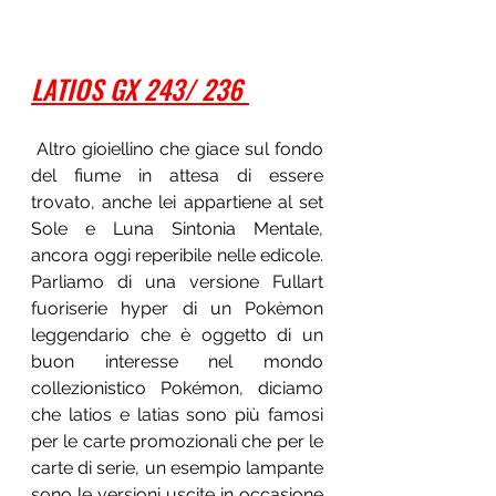
LATIOS GX 243/ 236 
 Altro gioiellino che giace sul fondo 
del fiume in attesa di essere 
trovato, anche lei appartiene al set 
Sole e Luna Sintonia Mentale, 
ancora oggi reperibile nelle edicole. 
Parliamo di una versione Fullart 
fuoriserie hyper di un Pokèmon 
leggendario che è oggetto di un 
buon interesse nel mondo 
collezionistico Pokémon, diciamo 
che latios e latias sono più famosi 
per le carte promozionali che per le 
carte di serie, un esempio lampante 
sono le versioni uscite in occasione 