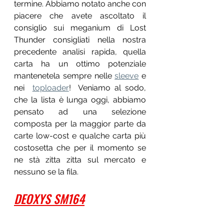
termine. Abbiamo notato anche con 
piacere che avete ascoltato il 
consiglio sui meganium di Lost 
Thunder consigliati nella nostra 
precedente analisi rapida, quella 
carta ha un ottimo potenziale 
mantenetela sempre nelle 
sleeve
 e 
nei  
toploader
!  Veniamo al sodo, 
che la lista è lunga oggi, abbiamo 
pensato ad una selezione 
composta per la maggior parte da 
carte low-cost e qualche carta più 
costosetta che per il momento se 
ne stà zitta zitta sul mercato e 
nessuno se la fila.
DEOXYS SM164