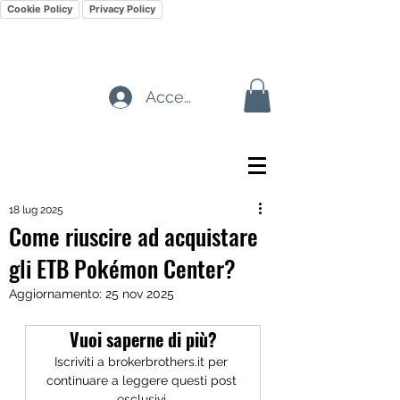
Cookie Policy
Privacy Policy
Accedi
18 lug 2025
Come riuscire ad acquistare
gli ETB Pokémon Center?
Aggiornamento:
25 nov 2025
Vuoi saperne di più?
Iscriviti a brokerbrothers.it per 
continuare a leggere questi post 
esclusivi.